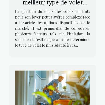
meilleur type de volet
roulant pour votre foyer
La question du choix des volets roulants
pour son foyer peut s'avérer complexe face
à la variété des options disponibles sur le
marché. Il est primordial de considérer
plusieurs facteurs tels que l'isolation, la
sécurité et l'esthétique afin de déterminer
le type de volet le plus adapté à vos...