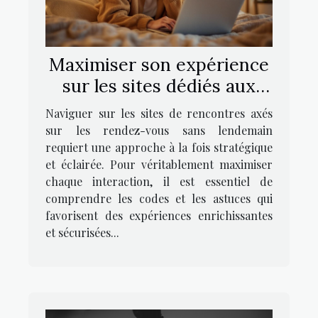
Maximiser son expérience
sur les sites dédiés aux
rendez-vous sans
Naviguer sur les sites de rencontres axés
lendemain
sur les rendez-vous sans lendemain
requiert une approche à la fois stratégique
et éclairée. Pour véritablement maximiser
chaque interaction, il est essentiel de
comprendre les codes et les astuces qui
favorisent des expériences enrichissantes
et sécurisées...