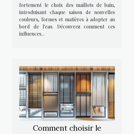
fortement le choix des maillots de bain,
introduisant chaque saison de nouvelles
couleurs, formes et matières à adopter au
bord de l'eau. Découvrez comment ces
influences...
Comment choisir le