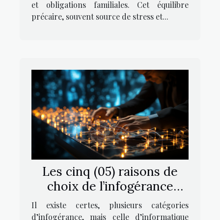
et obligations familiales. Cet équilibre
précaire, souvent source de stress et...
Les cinq (05) raisons de
choix de l’infogérance
informatique ?
Il existe certes, plusieurs catégories
d’infogérance, mais celle d’informatique