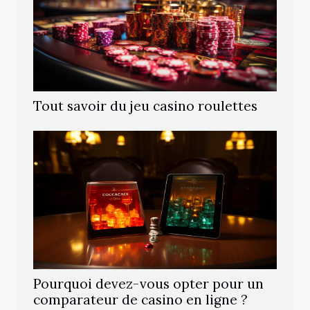
Tout savoir du jeu casino roulettes
Pourquoi devez-vous opter pour un
comparateur de casino en ligne ?