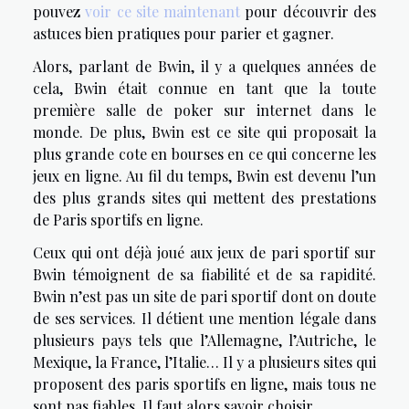
pouvez
voir ce site maintenant
pour découvrir des
astuces bien pratiques pour parier et gagner.
Alors, parlant de Bwin, il y a quelques années de
cela, Bwin était connue en tant que la toute
première salle de poker sur internet dans le
monde. De plus, Bwin est ce site qui proposait la
plus grande cote en bourses en ce qui concerne les
jeux en ligne. Au fil du temps, Bwin est devenu l’un
des plus grands sites qui mettent des prestations
de Paris sportifs en ligne.
Ceux qui ont déjà joué aux jeux de pari sportif sur
Bwin témoignent de sa fiabilité et de sa rapidité.
Bwin n’est pas un site de pari sportif dont on doute
de ses services. Il détient une mention légale dans
plusieurs pays tels que l’Allemagne, l’Autriche, le
Mexique, la France, l’Italie… Il y a plusieurs sites qui
proposent des paris sportifs en ligne, mais tous ne
sont pas fiables. Il faut alors savoir choisir.