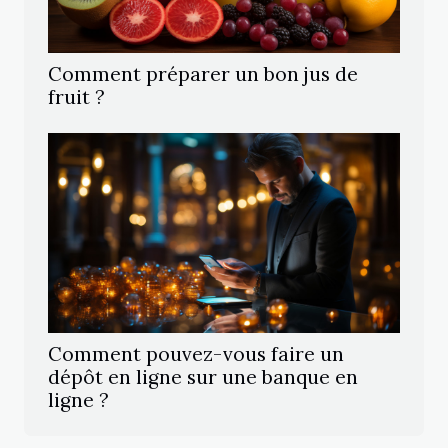
Comment préparer un bon jus de
fruit ?
Comment pouvez-vous faire un
dépôt en ligne sur une banque en
ligne ?