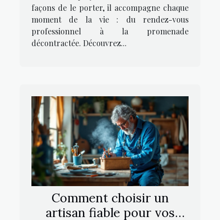
façons de le porter, il accompagne chaque
moment de la vie : du rendez-vous
professionnel à la promenade
décontractée. Découvrez...
Comment choisir un
artisan fiable pour vos