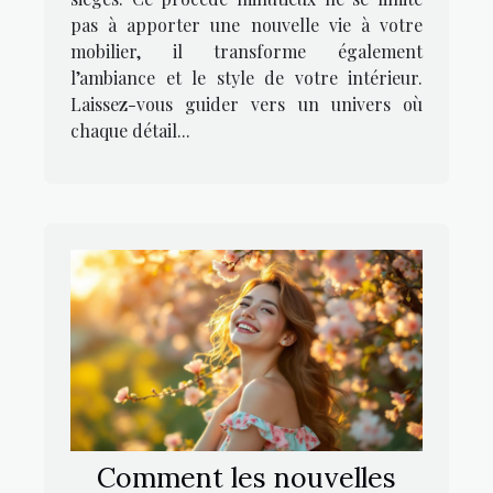
pas à apporter une nouvelle vie à votre
mobilier, il transforme également
l’ambiance et le style de votre intérieur.
Laissez-vous guider vers un univers où
chaque détail...
Comment les nouvelles