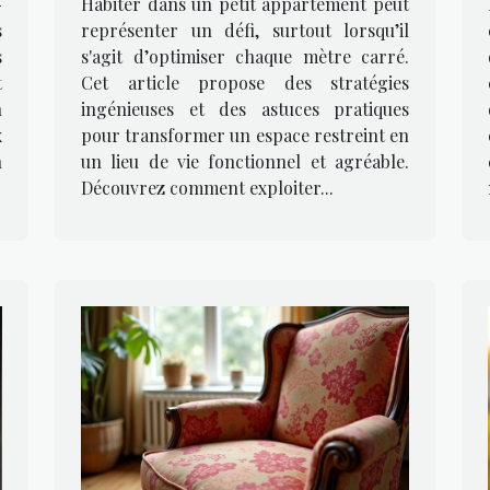
-
Habiter dans un petit appartement peut
s
représenter un défi, surtout lorsqu’il
s
s'agit d’optimiser chaque mètre carré.
t
Cet article propose des stratégies
n
ingénieuses et des astuces pratiques
x
pour transformer un espace restreint en
n
un lieu de vie fonctionnel et agréable.
Découvrez comment exploiter...