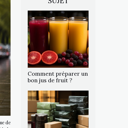
SUJET
Comment préparer un
bon jus de fruit ?
ame de