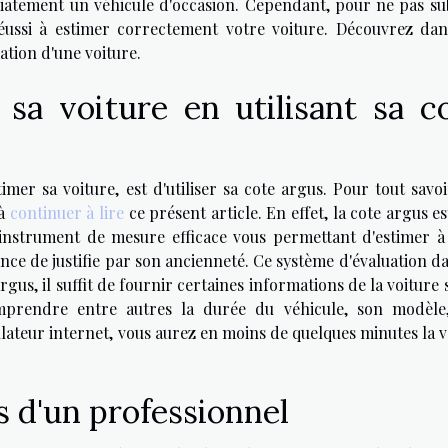
diatement un véhicule d'occasion. Cependant, pour ne pas sub
éussi à estimer correctement votre voiture. Découvrez dan
mation d'une voiture.
 sa voiture en utilisant sa c
mer sa voiture, est d'utiliser sa cote argus. Pour tout savoi
 à
continuer à lire
ce présent article. En effet, la cote argus e
l'instrument de mesure efficace vous permettant d'estimer à 
nce de justifie par son ancienneté. Ce système d'évaluation d
rgus, il suffit de fournir certaines informations de la voiture 
mprendre entre autres la durée du véhicule, son modèle
ulateur internet, vous aurez en moins de quelques minutes la 
s d'un professionnel