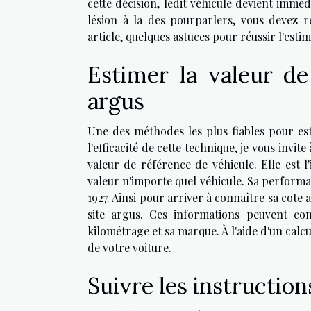
cette décision, ledit véhicule devient immé
lésion à la des pourparlers, vous devez r
article, quelques astuces pour réussir l'esti
Estimer la valeur de
argus
Une des méthodes les plus fiables pour esti
l'efficacité de cette technique, je vous invite
valeur de référence de véhicule. Elle est 
valeur n'importe quel véhicule. Sa performa
1927. Ainsi pour arriver à connaître sa cote a
site argus. Ces informations peuvent co
kilométrage et sa marque. À l'aide d'un calc
de votre voiture.
Suivre les instruction