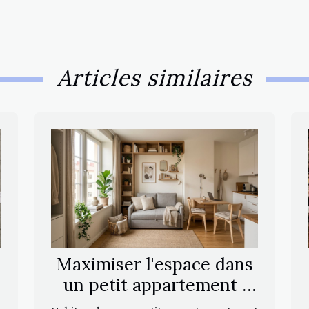
Articles similaires
Maximiser l'espace dans
un petit appartement :
e
stratégies et astuces