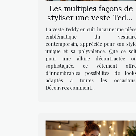
Les multiples façons de
styliser une veste Teddy
en cuir
La veste Teddy en cuir incarne une pièc
emblématique du vestiair
contemporain, appréciée pour son styl
unique et sa polyvalence. Que ce soi
pour une allure décontractée o
sophistiquée, ce vêtement offr
d'innombrables possibilités de look
adaptés à toutes les occasions
Découvrez comment...