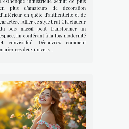
L'esthétique industrielle séduit de plus
en plus d’amateurs de décoration
d’intérieur en quête d’authenticité et de
caractère. Allier ce style brut à la chaleur
du bois massif peut transformer un
espace, lui conférant à la fois modernité
et convivialité. Découvrez comment
marier ces deux univers...