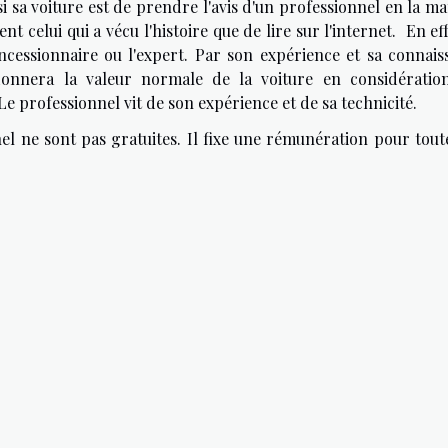
sa voiture est de prendre l'avis d'un professionnel en la mat
t celui qui a vécu l'histoire que de lire sur l'internet. En eff
oncessionnaire ou l'expert. Par son expérience et sa connais
donnera la valeur normale de la voiture en considératio
 Le professionnel vit de son expérience et de sa technicité.
nel ne sont pas gratuites. Il fixe une rémunération pour tout