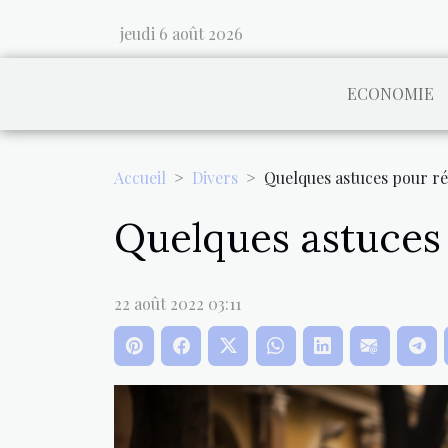
jeudi 6 août 2026
ECONOMIE
Accueil
Divers
Quelques astuces pour réu
Quelques astuces 
22 août 2022 03:11