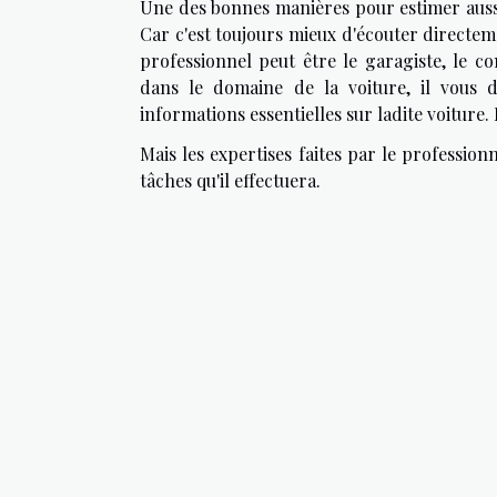
Une des bonnes manières pour estimer aussi 
Car c'est toujours mieux d'écouter directemen
professionnel peut être le garagiste, le c
dans le domaine de la voiture, il vous 
informations essentielles sur ladite voiture.
Mais les expertises faites par le profession
tâches qu'il effectuera.