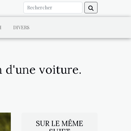
H
DIVERS
 d'une voiture.
SUR LE MÊME