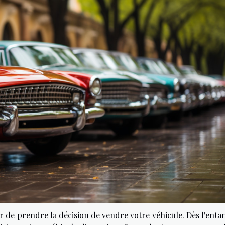
er de prendre la décision de vendre votre véhicule. Dès l'ent