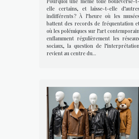
Pourquoi une même toile bouleverse-t
elle certains, et laisse-t-elle d’autre
indifférents ? À l’heure où les musée
battent des records de fréquentation e
où les polémiques sur l’art contemporai
enflamment régulièrement les réseau
sociaux, la question de l’interprétatio
revient au centre du...