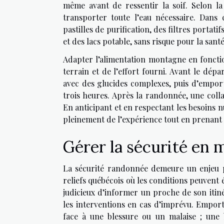
même avant de ressentir la soif. Selon la
transporter toute l’eau nécessaire. Dans c
pastilles de purification, des filtres portat
et des lacs potable, sans risque pour la santé
Adapter l’alimentation montagne en foncti
terrain et de l’effort fourni. Avant le dé
avec des glucides complexes, puis d’empor
trois heures. Après la randonnée, une colla
En anticipant et en respectant les besoins 
pleinement de l’expérience tout en prenant 
Gérer la sécurité en
La sécurité randonnée demeure un enjeu p
reliefs québécois où les conditions peuvent é
judicieux d’informer un proche de son itinér
les interventions en cas d’imprévu. Empor
face à une blessure ou un malaise ; une 