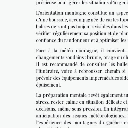
précieuse pour gérer les situations d’urgenc
L’orientation montagne constitue un aspect
d’une boussole, accompagnée de cartes topog
balises ne sont pas toujours visibles dans l
vérifier régulièrement sa position et de pla
confiance du randonneur et à optimiser les p
Face à la météo montagne, il convient d
changements soudains : brume, orage ou chu
Il est recommandé de consulter les bulle
l’itinéraire, voire à rebrousser chemin s
prévoir des équipements imperméables aide à
épuisement.
La préparation mentale revêt également un
stress, rester calme en situation délicate
décisions, même sous pression. En intégran
anticipation des risques météorologiques
l’expérience des montagnes du Québec en 