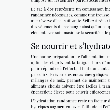
s’impose sur les sentiers parfois accidentés
Le sac à dos représente un compagnon inco
randonnée nécessaires, comme une trousse d
une réserve d’eau suffisante. Veillez à répar
des vêtements de rechange ainsi qu’un coup
élément avec soin maximise la sécurité et le 
Se nourrir et s’hydra
Une bonne préparation de l’alimentation 
optimales et prévient la fatigue. Lors d’
pour répondre à l’effort ; il faut donc antic
parcours. Prévoir des encas énergétiques 
mélanges de noix, permet de maintenir u
aliments choisis doivent être faciles à tra
énergétique élevée pour couvrir efficacemen
L’hydratation randonnée reste un facteur d
hydriques augmentent avec l’altitude et l’eff