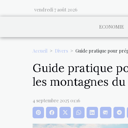
vendredi 7 août 2026
ECONOMIE
Accueil
Divers
Guide pratique pour pré
Guide pratique p
les montagnes d
4 septembre 2025 01:16