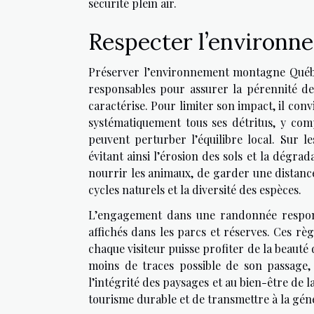
sécurité plein air.
Respecter l’environn
Préserver l’environnement montagne Québ
responsables pour assurer la pérennité de
caractérise. Pour limiter son impact, il co
systématiquement tous ses détritus, y com
peuvent perturber l’équilibre local. Sur l
évitant ainsi l’érosion des sols et la dégrad
nourrir les animaux, de garder une distance 
cycles naturels et la diversité des espèces.
L’engagement dans une randonnée respons
affichés dans les parcs et réserves. Ces r
chaque visiteur puisse profiter de la beauté
moins de traces possible de son passage,
l’intégrité des paysages et au bien-être de
tourisme durable et de transmettre à la gén