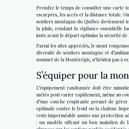
Prendre le temps de consulter une carte t
escarpées, les accès et la distance totale. O
sentiers montagne du Québec deviennent im
la pluie, rendant la vigilance essentielle 
juste avant le départ optimise la sécurité de
Parmi les sites appréciés, le mont rougemon
diversité de sentiers montagne et d’ambian
sommet de la Montérégie, n’hésitez pas à ex
S’équiper pour la mo
L’équipement randonnée doit être minuti
météo peut varier rapidement, même au cour
d’une couche respirante permet de gérer e
optimale contre le froid ou la chaleur. Sup
veste imperméable assure une protection a
: un modèle offrant un bon maintien de la