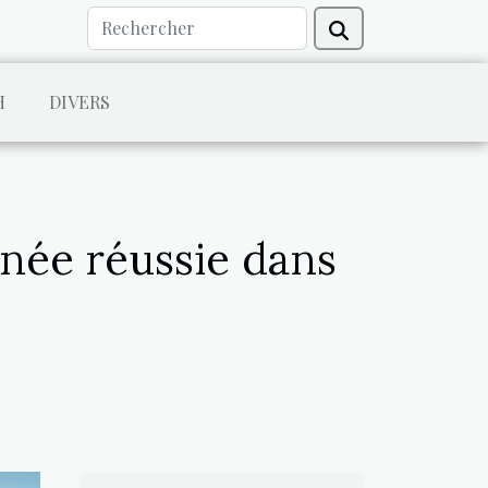
H
DIVERS
née réussie dans