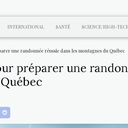
INTERNATIONAL
SANTÉ
SCIENCE/HIGH-TEC
parer une randonnée réussie dans les montagnes du Québec
our préparer une randon
u Québec