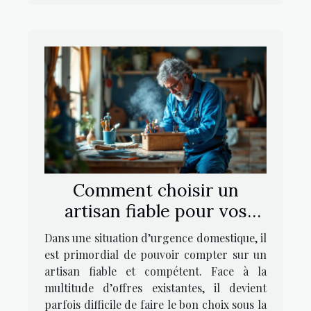
Comment choisir un
artisan fiable pour vos
urgences domestiques ?
Dans une situation d’urgence domestique, il
est primordial de pouvoir compter sur un
artisan fiable et compétent. Face à la
multitude d’offres existantes, il devient
parfois difficile de faire le bon choix sous la