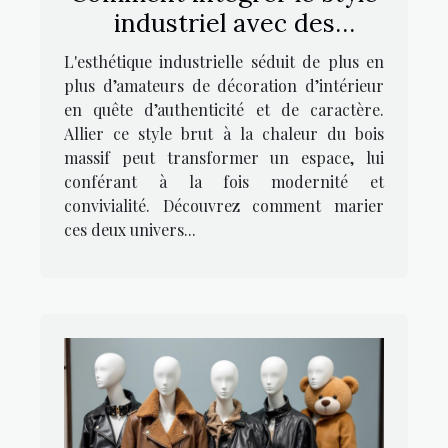
industriel avec des
meubles en bois massif ?
L'esthétique industrielle séduit de plus en
plus d’amateurs de décoration d’intérieur
en quête d’authenticité et de caractère.
Allier ce style brut à la chaleur du bois
massif peut transformer un espace, lui
conférant à la fois modernité et
convivialité. Découvrez comment marier
ces deux univers...