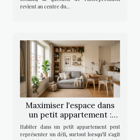
revient au centre du...
Maximiser l'espace dans
un petit appartement :
stratégies et astuces
Habiter dans un petit appartement peut
représenter un défi, surtout lorsqu’il s'agit