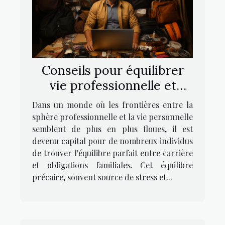
Conseils pour équilibrer
vie professionnelle et
obligations familiales sans
Dans un monde où les frontières entre la
stress
sphère professionnelle et la vie personnelle
semblent de plus en plus floues, il est
devenu capital pour de nombreux individus
de trouver l'équilibre parfait entre carrière
et obligations familiales. Cet équilibre
précaire, souvent source de stress et...