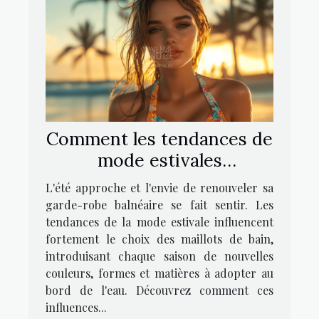
Comment les tendances de
mode estivales
influencent-elles le choix
L'été approche et l'envie de renouveler sa
des maillots de bain ?
garde-robe balnéaire se fait sentir. Les
tendances de la mode estivale influencent
fortement le choix des maillots de bain,
introduisant chaque saison de nouvelles
couleurs, formes et matières à adopter au
bord de l'eau. Découvrez comment ces
influences...