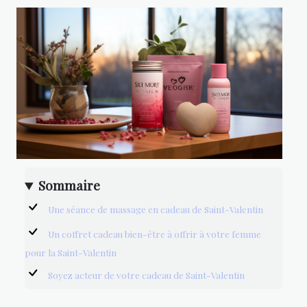
Sommaire
Une séance de massage en cadeau de Saint-Valentin
Un coffret cadeau bien-être à offrir à votre femme
pour la Saint-Valentin
Soyez acteur de votre cadeau de Saint-Valentin