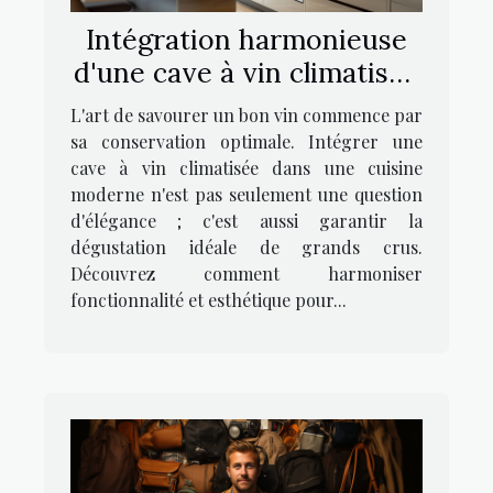
Intégration harmonieuse
d'une cave à vin climatisée
dans une cuisine moderne
L'art de savourer un bon vin commence par
sa conservation optimale. Intégrer une
cave à vin climatisée dans une cuisine
moderne n'est pas seulement une question
d'élégance ; c'est aussi garantir la
dégustation idéale de grands crus.
Découvrez comment harmoniser
fonctionnalité et esthétique pour...