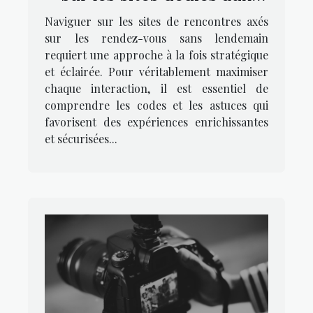
rendez-vous sans
Naviguer sur les sites de rencontres axés
lendemain
sur les rendez-vous sans lendemain
requiert une approche à la fois stratégique
et éclairée. Pour véritablement maximiser
chaque interaction, il est essentiel de
comprendre les codes et les astuces qui
favorisent des expériences enrichissantes
et sécurisées...