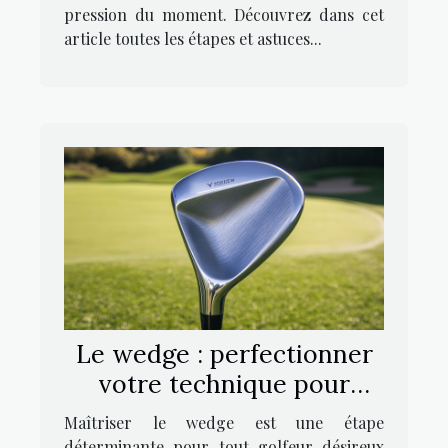
pression du moment. Découvrez dans cet
article toutes les étapes et astuces...
Le wedge : perfectionner
votre technique pour
mieux scorer
Maîtriser le wedge est une étape
déterminante pour tout golfeur désireux