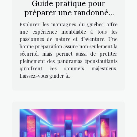
Guide pratique pour
préparer une randonnée
réussie dans les
Explorer les montagnes du Québec offre
montagnes du Québec
une expérience inoubliable à tous les
passionnés de nature et d’aventure. Une
bonne préparation assure non seulement la
sécurité, mais permet aussi de profiter
pleinement des panoramas époustouflants
qu’offrent ces sommets majestueux.
Laissez-vous guider à...