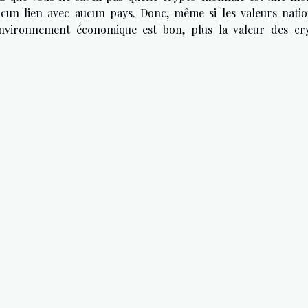
aucun lien avec aucun pays. Donc, même si les valeurs natio
l'environnement économique est bon, plus la valeur des cr