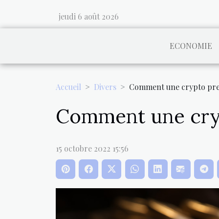
jeudi 6 août 2026
ECONOMIE
Accueil
Divers
Comment une crypto pren
Comment une cryp
15 octobre 2022 15:56