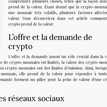
comprendre plusieurs choses, telles que la façon dont
prend de la valeur. Étant donné que la crypto-monnai
une monnaie très volatile, plusieurs facteurs affecte
valeur. Vous découvrirez dans cet article commen
crypto prend de la valeur.
L’offre et la demande de
crypto
L'offre et la demande jouent un rôle crucial dans la v
fre de crypto-monnaies est limitée, la valeur des crypto-mon
 crypto-monnaies ont des limites d'émission. Ainsi, lorsqu'i
monnaie, elle prend de la valeur pour répondre à toute
emande forment un pilier pour la prise de valeur d’une cr
des réseaux sociaux