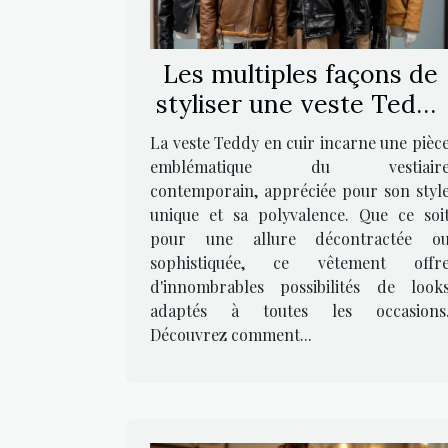
Les multiples façons de
styliser une veste Teddy
en cuir
La veste Teddy en cuir incarne une pièc
emblématique du vestiair
contemporain, appréciée pour son styl
unique et sa polyvalence. Que ce soi
pour une allure décontractée o
sophistiquée, ce vêtement offr
d'innombrables possibilités de look
adaptés à toutes les occasions
Découvrez comment...