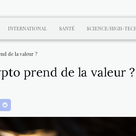
INTERNATIONAL
SANTÉ
SCIENCE/HIGH-TEC
d de la valeur ?
to prend de la valeur ?