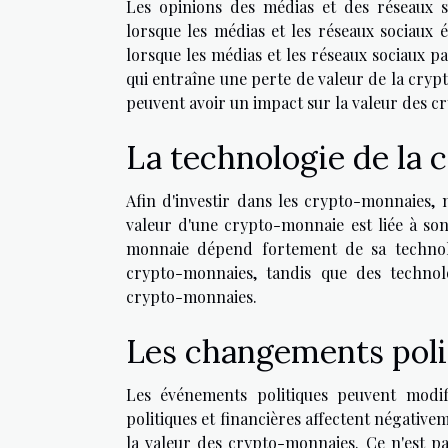
Les opinions des médias et des réseaux s
lorsque les médias et les réseaux sociaux 
lorsque les médias et les réseaux sociaux p
qui entraîne une perte de valeur de la cryp
peuvent avoir un impact sur la valeur des 
La technologie de la 
Afin d'investir dans les crypto-monnaies, 
valeur d'une crypto-monnaie est liée à so
monnaie dépend fortement de sa technolo
crypto-monnaies, tandis que des technolo
crypto-monnaies.
Les changements poli
Les événements politiques peuvent modifi
politiques et financières affectent négative
la valeur des crypto-monnaies. Ce n'est p