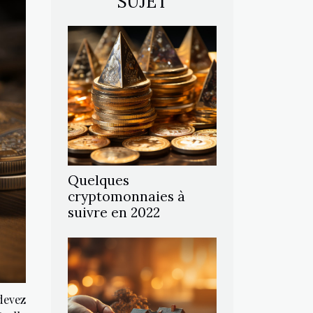
SUJET
Quelques
cryptomonnaies à
suivre en 2022
devez