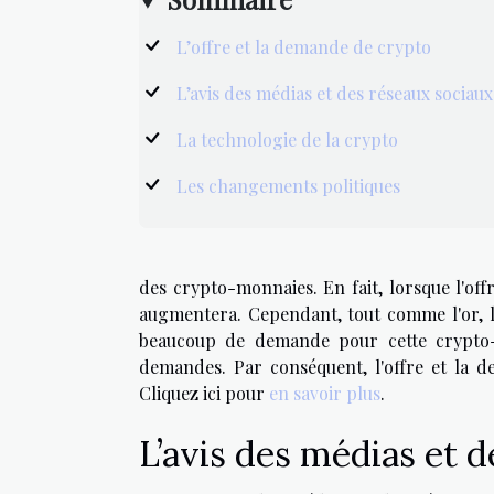
L’offre et la demande de crypto
L’avis des médias et des réseaux sociaux
La technologie de la crypto
Les changements politiques
des crypto-monnaies. En fait, lorsque l'of
augmentera. Cependant, tout comme l'or, les
beaucoup de demande pour cette crypto-
demandes. Par conséquent, l'offre et la d
Cliquez ici pour
en savoir plus
.
L’avis des médias et 