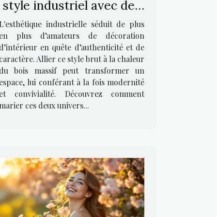
style industriel avec des
meubles en bois massif ?
L'esthétique industrielle séduit de plus
en plus d’amateurs de décoration
d’intérieur en quête d’authenticité et de
caractère. Allier ce style brut à la chaleur
du bois massif peut transformer un
espace, lui conférant à la fois modernité
et convivialité. Découvrez comment
marier ces deux univers...