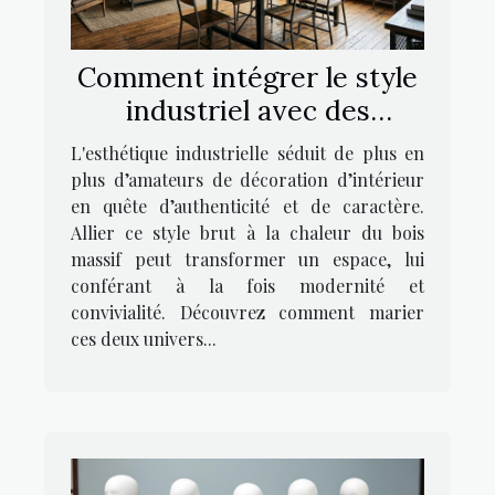
Comment intégrer le style
industriel avec des
meubles en bois massif ?
L'esthétique industrielle séduit de plus en
plus d’amateurs de décoration d’intérieur
en quête d’authenticité et de caractère.
Allier ce style brut à la chaleur du bois
massif peut transformer un espace, lui
conférant à la fois modernité et
convivialité. Découvrez comment marier
ces deux univers...