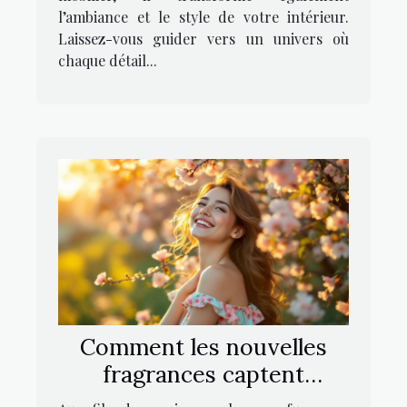
l’ambiance et le style de votre intérieur.
Laissez-vous guider vers un univers où
chaque détail...
Comment les nouvelles
fragrances captent
l'essence de la féminité