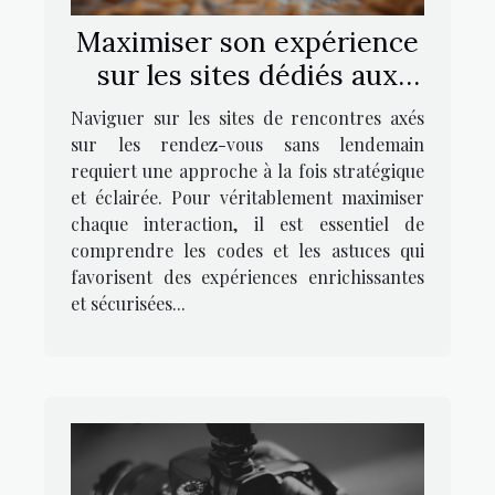
Maximiser son expérience
sur les sites dédiés aux
rendez-vous sans
Naviguer sur les sites de rencontres axés
lendemain
sur les rendez-vous sans lendemain
requiert une approche à la fois stratégique
et éclairée. Pour véritablement maximiser
chaque interaction, il est essentiel de
comprendre les codes et les astuces qui
favorisent des expériences enrichissantes
et sécurisées...