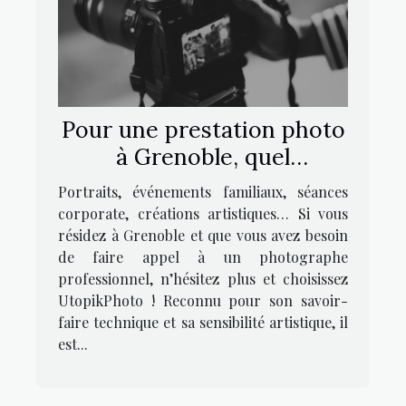
Pour une prestation photo
à Grenoble, quel
photographe contacter ?
Portraits, événements familiaux, séances
corporate, créations artistiques… Si vous
résidez à Grenoble et que vous avez besoin
de faire appel à un photographe
professionnel, n’hésitez plus et choisissez
UtopikPhoto ! Reconnu pour son savoir-
faire technique et sa sensibilité artistique, il
est...