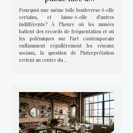
l’interprétation artistique
Pourquoi une même toile bouleverse-t-elle
certains, et laisse-t-elle d’autres
indifférents ? À l’heure où les musées
battent des records de fréquentation et où
les polémiques sur l’art contemporain
enflamment régulièrement les réseaux
sociaux, la question de l’interprétation
revient au centre du...