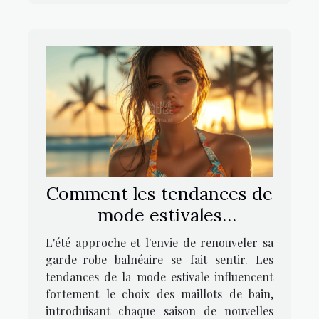
Comment les tendances de
mode estivales
influencent-elles le choix
L'été approche et l'envie de renouveler sa
des maillots de bain ?
garde-robe balnéaire se fait sentir. Les
tendances de la mode estivale influencent
fortement le choix des maillots de bain,
introduisant chaque saison de nouvelles