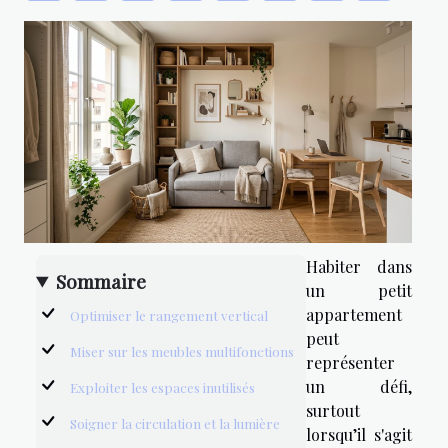
Habiter dans
Sommaire
un petit
appartement
Optimiser le rangement vertical
peut
Miser sur les meubles multifonctions
représenter
un défi,
Exploiter les espaces inutilisés
surtout
Soigner la circulation et la lumière
lorsqu’il s'agit