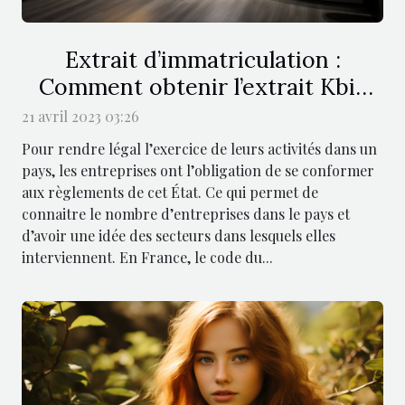
Extrait d’immatriculation :
Comment obtenir l’extrait Kbis
pour votre entreprise ?
21 avril 2023 03:26
Pour rendre légal l’exercice de leurs activités dans un
pays, les entreprises ont l’obligation de se conformer
aux règlements de cet État. Ce qui permet de
connaitre le nombre d’entreprises dans le pays et
d’avoir une idée des secteurs dans lesquels elles
interviennent. En France, le code du...