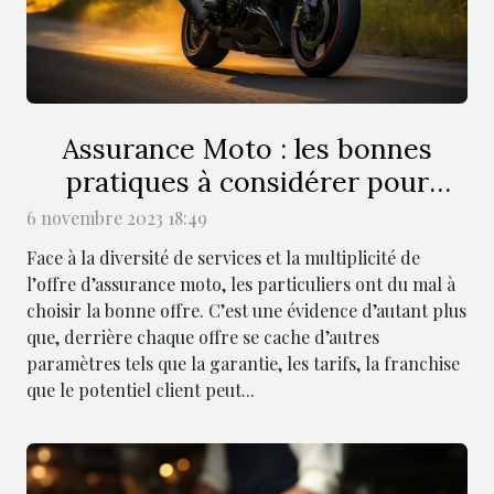
Assurance Moto : les bonnes
pratiques à considérer pour
réussir le choix de la bonne offre !
6 novembre 2023 18:49
Face à la diversité de services et la multiplicité de
l’offre d’assurance moto, les particuliers ont du mal à
choisir la bonne offre. C’est une évidence d’autant plus
que, derrière chaque offre se cache d’autres
paramètres tels que la garantie, les tarifs, la franchise
que le potentiel client peut...