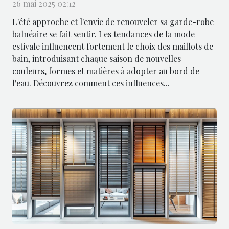
choix des maillots de bain ?
26 mai 2025 02:12
L'été approche et l'envie de renouveler sa garde-robe
balnéaire se fait sentir. Les tendances de la mode
estivale influencent fortement le choix des maillots de
bain, introduisant chaque saison de nouvelles
couleurs, formes et matières à adopter au bord de
l'eau. Découvrez comment ces influences...