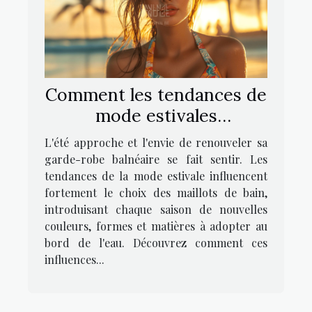
Comment les tendances de
mode estivales
influencent-elles le choix
L'été approche et l'envie de renouveler sa
des maillots de bain ?
garde-robe balnéaire se fait sentir. Les
tendances de la mode estivale influencent
fortement le choix des maillots de bain,
introduisant chaque saison de nouvelles
couleurs, formes et matières à adopter au
bord de l'eau. Découvrez comment ces
influences...