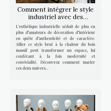
Comment intégrer le style
industriel avec des
meubles en bois massif ?
L'esthétique industrielle séduit de plus en
plus d’amateurs de décoration d’intérieur
en quête d’authenticité et de caractère.
Allier ce style brut à la chaleur du bois
massif peut transformer un espace, lui
conférant à la fois modernité et
convivialité. Découvrez comment marier
ces deux univers...