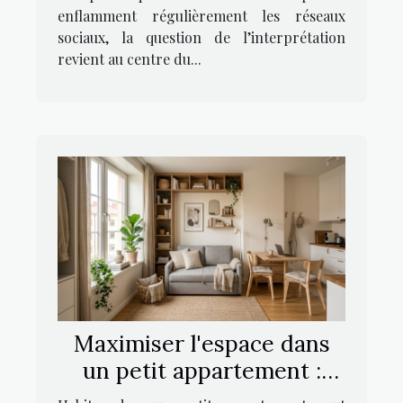
enflamment régulièrement les réseaux
sociaux, la question de l’interprétation
revient au centre du...
Maximiser l'espace dans
un petit appartement :
stratégies et astuces