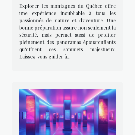
réussie dans les
Explorer les montagnes du Québec offre
montagnes du Québec
une expérience inoubliable à tous les
passionnés de nature et d’aventure. Une
bonne préparation assure non seulement la
sécurité, mais permet aussi de profiter
pleinement des panoramas époustouflants
qu’offrent ces sommets majestueux.
Laissez-vous guider à...