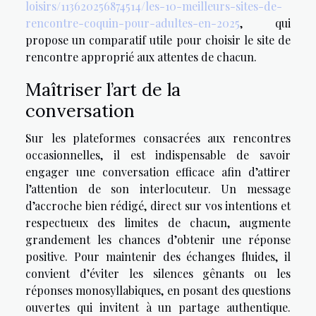
loisirs/113620256874514/les-10-meilleurs-sites-de-
rencontre-coquin-pour-adultes-en-2025
, qui
propose un comparatif utile pour choisir le site de
rencontre approprié aux attentes de chacun.
Maîtriser l’art de la
conversation
Sur les plateformes consacrées aux rencontres
occasionnelles, il est indispensable de savoir
engager une conversation efficace afin d’attirer
l’attention de son interlocuteur. Un message
d’accroche bien rédigé, direct sur vos intentions et
respectueux des limites de chacun, augmente
grandement les chances d’obtenir une réponse
positive. Pour maintenir des échanges fluides, il
convient d’éviter les silences gênants ou les
réponses monosyllabiques, en posant des questions
ouvertes qui invitent à un partage authentique.