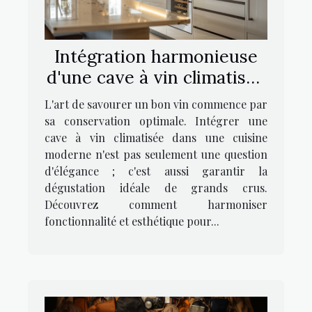
Intégration harmonieuse
d'une cave à vin climatisée
dans une cuisine moderne
L'art de savourer un bon vin commence par
sa conservation optimale. Intégrer une
cave à vin climatisée dans une cuisine
moderne n'est pas seulement une question
d'élégance ; c'est aussi garantir la
dégustation idéale de grands crus.
Découvrez comment harmoniser
fonctionnalité et esthétique pour...