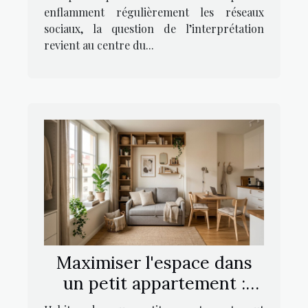
enflamment régulièrement les réseaux
sociaux, la question de l’interprétation
revient au centre du...
Maximiser l'espace dans
un petit appartement :
stratégies et astuces