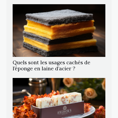
Quels sont les usages cachés de
l’éponge en laine d’acier ?