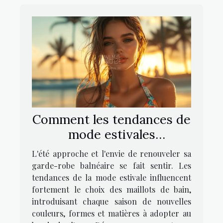
Comment les tendances de
mode estivales
influencent-elles le choix
L'été approche et l'envie de renouveler sa
des maillots de bain ?
garde-robe balnéaire se fait sentir. Les
tendances de la mode estivale influencent
fortement le choix des maillots de bain,
introduisant chaque saison de nouvelles
couleurs, formes et matières à adopter au