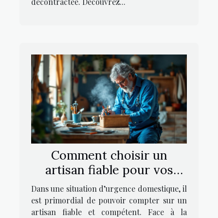
décontractée. Découvrez...
Comment choisir un
artisan fiable pour vos
urgences domestiques ?
Dans une situation d’urgence domestique, il
est primordial de pouvoir compter sur un
artisan fiable et compétent. Face à la