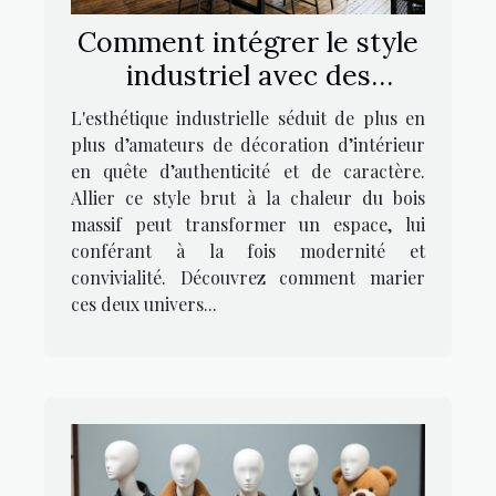
Comment intégrer le style
industriel avec des
meubles en bois massif ?
L'esthétique industrielle séduit de plus en
plus d’amateurs de décoration d’intérieur
en quête d’authenticité et de caractère.
Allier ce style brut à la chaleur du bois
massif peut transformer un espace, lui
conférant à la fois modernité et
convivialité. Découvrez comment marier
ces deux univers...