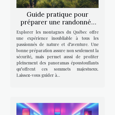
Guide pratique pour
préparer une randonnée
réussie dans les
Explorer les montagnes du Québec offre
montagnes du Québec
une expérience inoubliable à tous les
passionnés de nature et d’aventure. Une
bonne préparation assure non seulement la
sécurité, mais permet aussi de profiter
pleinement des panoramas époustouflants
qu’offrent ces sommets majestueux.
Laissez-vous guider à...