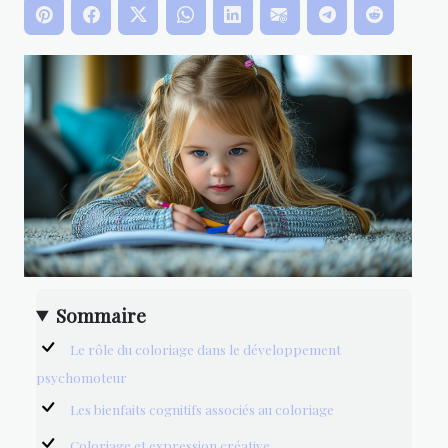
Sommaire
Le rôle du coloriage dans le développement
psychomoteur
Les bienfaits cognitifs associés au coloriage
Coloriage et expression créative