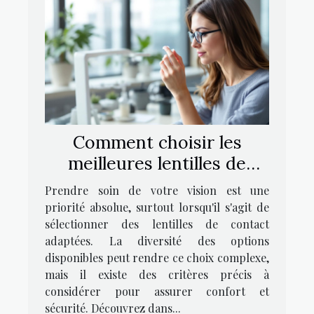
Comment choisir les
meilleures lentilles de
contact pour vos yeux ?
Prendre soin de votre vision est une
priorité absolue, surtout lorsqu'il s'agit de
sélectionner des lentilles de contact
adaptées. La diversité des options
disponibles peut rendre ce choix complexe,
mais il existe des critères précis à
considérer pour assurer confort et
sécurité. Découvrez dans...