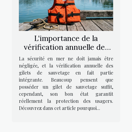
L'importance de la
vérification annuelle des
gilets de sauvetage
La sécurité en mer ne doit jamais être
négligée, et la vérification annuelle des
gilets de sauvetage en fait partie
intégrante. Beaucoup pensent que
posséder un gilet de sauvetage suffit,
cependant, son bon état garantit
réellement la protection des usagers.
Découvrez dans cet article pourquoi...