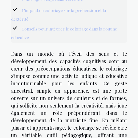
L'impact du coloriage sur la préhension et la
dextérité
Conseils pour intégrer le coloriage dans la routine
éducative
Dans un monde où l'éveil des sens et le
développement des capacités cognitives sont au
cœur des préoccupations éducatives, le coloriage
s'impose comme une activité ludique et éducative
incontournable pour les enfants. Ce geste
ancestral, simple en apparence, est une porte
ouverte sur un univers de couleurs et de formes,
qui sollicite non seulement la créativité, mais joue
également un rôle prépondérant dans le
développement de la motricité fine. En mêlant
plaisir et apprentissage, le coloriage se révèle être
un véritable outil pédagogique, offrant une