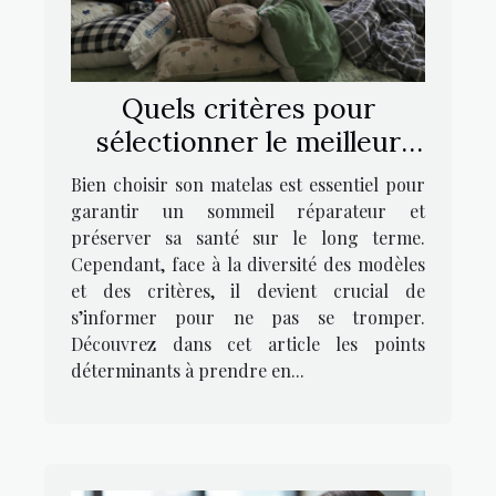
Quels critères pour
sélectionner le meilleur
matelas pour un repos
Bien choisir son matelas est essentiel pour
optimal ?
garantir un sommeil réparateur et
préserver sa santé sur le long terme.
Cependant, face à la diversité des modèles
et des critères, il devient crucial de
s’informer pour ne pas se tromper.
Découvrez dans cet article les points
déterminants à prendre en...