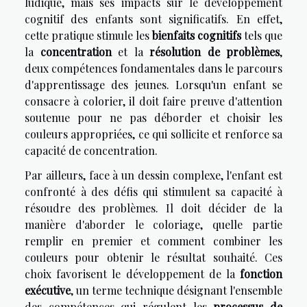
ludique, mais ses impacts sur le développement
cognitif des enfants sont significatifs. En effet,
cette pratique stimule les
bienfaits cognitifs
tels que
la
concentration
et la
résolution de problèmes
,
deux compétences fondamentales dans le parcours
d'apprentissage des jeunes. Lorsqu'un enfant se
consacre à colorier, il doit faire preuve d'attention
soutenue pour ne pas déborder et choisir les
couleurs appropriées, ce qui sollicite et renforce sa
capacité de concentration.
Par ailleurs, face à un dessin complexe, l'enfant est
confronté à des défis qui stimulent sa capacité à
résoudre des problèmes. Il doit décider de la
manière d'aborder le coloriage, quelle partie
remplir en premier et comment combiner les
couleurs pour obtenir le résultat souhaité. Ces
choix favorisent le développement de la
fonction
exécutive
, un terme technique désignant l'ensemble
des compétences qui régulent les
processus de