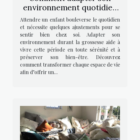
environnement quotidien
pour une grossesse
Attendre un enfant bouleverse le quotidien
confortable ?
et nécessite quelques ajustements pour se
sentir bien chez soi. Adapter son
environnement durant la grossesse aide à
vivre cette période en toute sérénité et à
préserver son bien-être. Découvrez
comment transformer chaque espace de vie
afin d’offrir un...