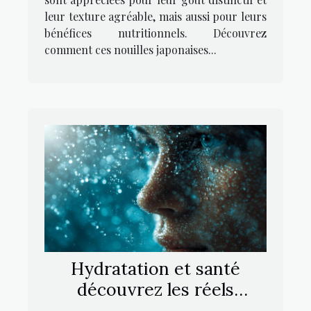
leur texture agréable, mais aussi pour leurs
bénéfices nutritionnels. Découvrez
comment ces nouilles japonaises...
Hydratation et santé
découvrez les réels
besoins en eau de votre