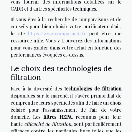
vous fournir des informations détaillées sur le
CADR et d'autres spécificités techniques.
Si vous êtes à la recherche de comparaisons et de
conseils pour bien choisir votre purificateur d'air,
le site
https://www.comparactu.fr
peut être une
ressource utile. Vous y trouverez des informations
pour vous guider dans votre achat en fonction des
performances évoquées ci-dessus.
Le choix des technologies de
filtration
Face à la diversité des
technologies de filtration
disponibles sur le marché, il s'avère primordial de
comprendre leurs spécificités afin de faire un choix
éclairé pour l'assainissement de l'air de votre
domicile. Les
filtres HEPA
, reconnus pour leur
haute
efficacité de filtration
, sont particulièrement
efficaces contre les particules fines telles que les