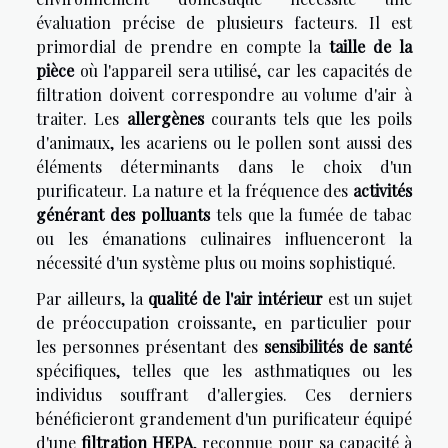
évaluation précise de plusieurs facteurs. Il est
primordial de prendre en compte la
taille de la
pièce
où l'appareil sera utilisé, car les capacités de
filtration doivent correspondre au volume d'air à
traiter. Les
allergènes
courants tels que les poils
d'animaux, les acariens ou le pollen sont aussi des
éléments déterminants dans le choix d'un
purificateur. La nature et la fréquence des
activités
générant des polluants
tels que la fumée de tabac
ou les émanations culinaires influenceront la
nécessité d'un système plus ou moins sophistiqué.
Par ailleurs, la
qualité de l'air intérieur
est un sujet
de préoccupation croissante, en particulier pour
les personnes présentant des
sensibilités de santé
spécifiques, telles que les asthmatiques ou les
individus souffrant d'allergies. Ces derniers
bénéficieront grandement d'un purificateur équipé
d'une
filtration HEPA
, reconnue pour sa capacité à