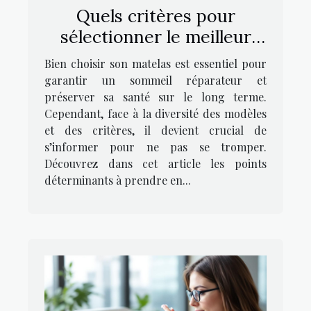
Quels critères pour
sélectionner le meilleur
matelas pour un repos
Bien choisir son matelas est essentiel pour
optimal ?
garantir un sommeil réparateur et
préserver sa santé sur le long terme.
Cependant, face à la diversité des modèles
et des critères, il devient crucial de
s’informer pour ne pas se tromper.
Découvrez dans cet article les points
déterminants à prendre en...