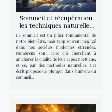
Sommeil et récupération
les techniques naturelles
pour améliorer la qualité
Le sommeil est un pilier fondamental de
du repos nocturne
notre bien-être, mais trop souvent négligé
dans nos sociétés modernes effrénées.
Nombreux sont ceux qui cherchent à
améliorer la qualité de leur repos nocturne,
et ce, par des méthodes naturelles. Cet
écrit propose de plonger dans l'univers du
sommeil...