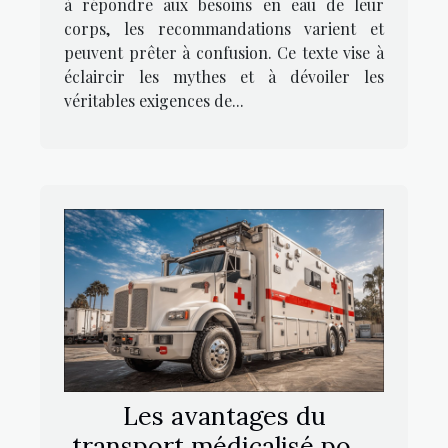
à répondre aux besoins en eau de leur
corps, les recommandations varient et
peuvent prêter à confusion. Ce texte vise à
éclaircir les mythes et à dévoiler les
véritables exigences de...
Les avantages du
transport médicalisé pour