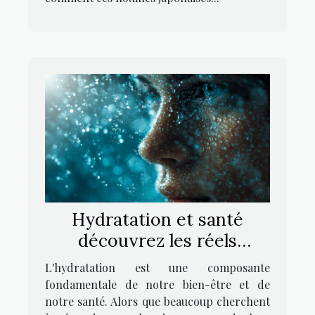
Hydratation et santé
découvrez les réels
besoins en eau de votre
L'hydratation est une composante
corps
fondamentale de notre bien-être et de
notre santé. Alors que beaucoup cherchent