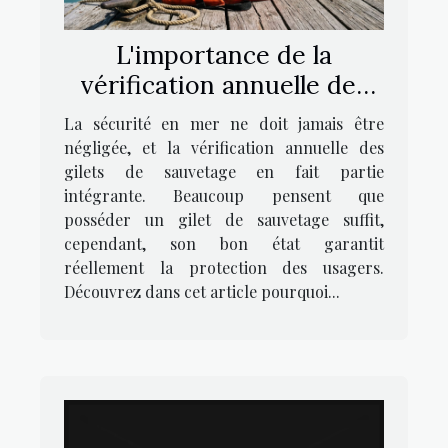
L'importance de la
vérification annuelle des
gilets de sauvetage
La sécurité en mer ne doit jamais être
négligée, et la vérification annuelle des
gilets de sauvetage en fait partie
intégrante. Beaucoup pensent que
posséder un gilet de sauvetage suffit,
cependant, son bon état garantit
réellement la protection des usagers.
Découvrez dans cet article pourquoi...