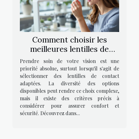
Comment choisir les
meilleures lentilles de
contact pour vos yeux ?
Prendre soin de votre vision est une
priorité absolue, surtout lorsqu'il s'agit de
sélectionner des lentilles de contact
adaptées. La diversité des options
disponibles peut rendre ce choix complexe,
mais il existe des critères précis à
considérer pour assurer confort et
sécurité. Découvrez dans...