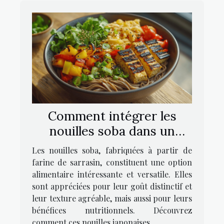
Comment intégrer les
nouilles soba dans un
régime alimentaire
Les nouilles soba, fabriquées à partir de
équilibré
farine de sarrasin, constituent une option
alimentaire intéressante et versatile. Elles
sont appréciées pour leur goût distinctif et
leur texture agréable, mais aussi pour leurs
bénéfices nutritionnels. Découvrez
comment ces nouilles japonaises...