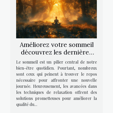
Améliorez votre sommeil
découvrez les dernières
techniques de relaxation
Le sommeil est un pilier central de notre
bien-être quotidien. Pourtant, nombreux
sont ceux qui peinent à trouver le repos
nécessaire pour affronter une nouvelle
journée. Heureusement, les avancées dans
les techniques de relaxation offrent des
solutions prometteuses pour améliorer la
qualité du...