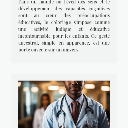
Dans un monde où l'éveil des sens et le
enfants
développement des capacités cognitives
sont au cœur des préoccupations
éducatives, le coloriage s'impose comme
une activité ludique et éducative
incontournable pour les enfants. Ce geste
ancestral, simple en apparence, est une
porte ouverte sur un univers...