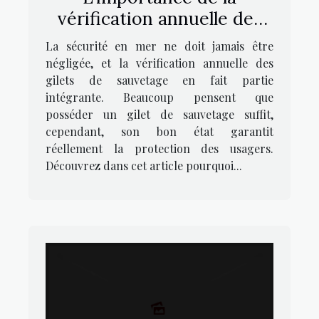
vérification annuelle des
gilets de sauvetage
La sécurité en mer ne doit jamais être
négligée, et la vérification annuelle des
gilets de sauvetage en fait partie
intégrante. Beaucoup pensent que
posséder un gilet de sauvetage suffit,
cependant, son bon état garantit
réellement la protection des usagers.
Découvrez dans cet article pourquoi...