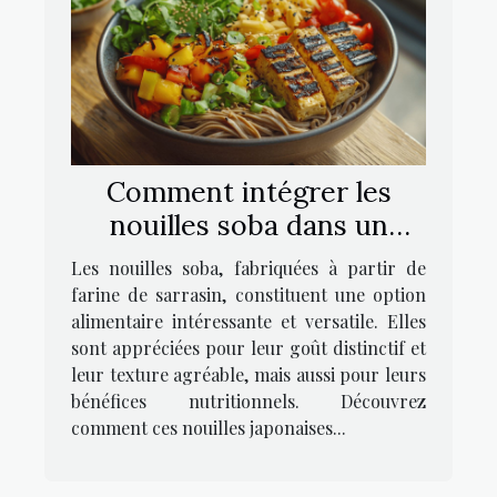
Comment intégrer les
nouilles soba dans un
régime alimentaire
Les nouilles soba, fabriquées à partir de
équilibré
farine de sarrasin, constituent une option
alimentaire intéressante et versatile. Elles
sont appréciées pour leur goût distinctif et
leur texture agréable, mais aussi pour leurs
bénéfices nutritionnels. Découvrez
comment ces nouilles japonaises...