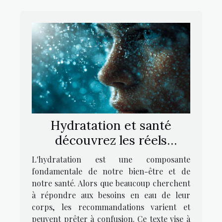
Hydratation et santé
découvrez les réels
besoins en eau de votre
L'hydratation est une composante
corps
fondamentale de notre bien-être et de
notre santé. Alors que beaucoup cherchent
à répondre aux besoins en eau de leur
corps, les recommandations varient et
peuvent prêter à confusion. Ce texte vise à