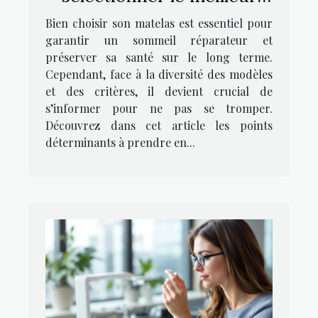
matelas pour un repos
Bien choisir son matelas est essentiel pour
optimal ?
garantir un sommeil réparateur et
préserver sa santé sur le long terme.
Cependant, face à la diversité des modèles
et des critères, il devient crucial de
s’informer pour ne pas se tromper.
Découvrez dans cet article les points
déterminants à prendre en...