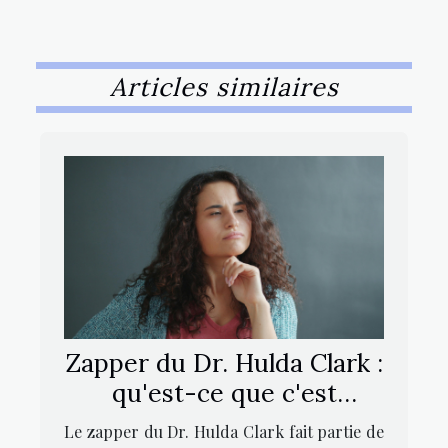
Articles similaires
Zapper du Dr. Hulda Clark :
qu'est-ce que c'est
exactement ?
Le zapper du Dr. Hulda Clark fait partie de