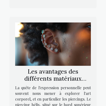
Les avantages des
différents matériaux
utilisés pour les piercings
La quête de l'expression personnelle peut
hélix
souvent nous mener à explorer l'art
corporel, et en particulier les piercings. Le
piercing hélix, situé sur le bord supérieur