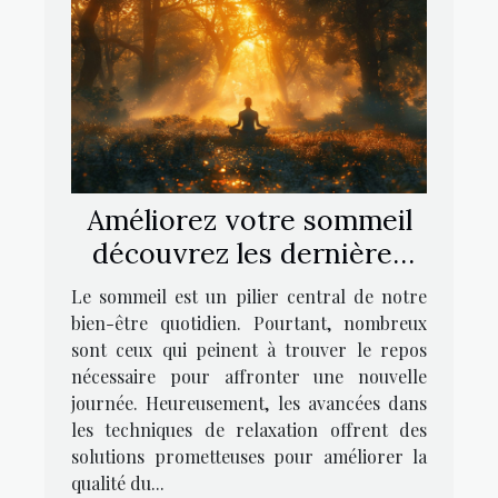
Améliorez votre sommeil
découvrez les dernières
techniques de relaxation
Le sommeil est un pilier central de notre
bien-être quotidien. Pourtant, nombreux
sont ceux qui peinent à trouver le repos
nécessaire pour affronter une nouvelle
journée. Heureusement, les avancées dans
les techniques de relaxation offrent des
solutions prometteuses pour améliorer la
qualité du...