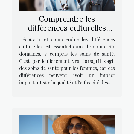
Comprendre les
différences culturelles
dans les soins de santé
Découvrir et comprendre les différences
pour les femmes
culturelles est essentiel dans de nombreux
domaines, y compris les soins de santé.
C'est particulièrement vrai lorsqu'il s'agit
des soins de santé pour les femmes, car ces
différences peuvent avoir un impact
important sur la qualité et l'efficacité des...