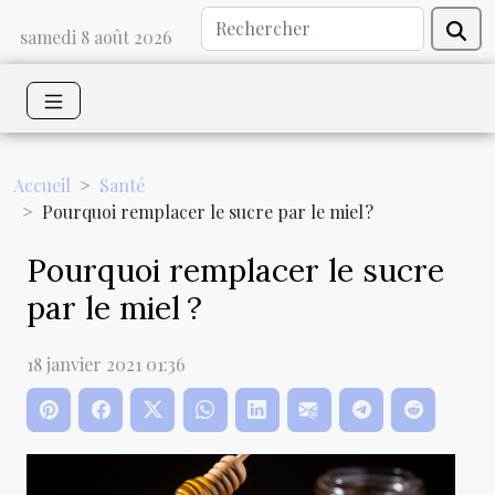
samedi 8 août 2026
Accueil
Santé
Pourquoi remplacer le sucre par le miel ?
Pourquoi remplacer le sucre
par le miel ?
18 janvier 2021 01:36