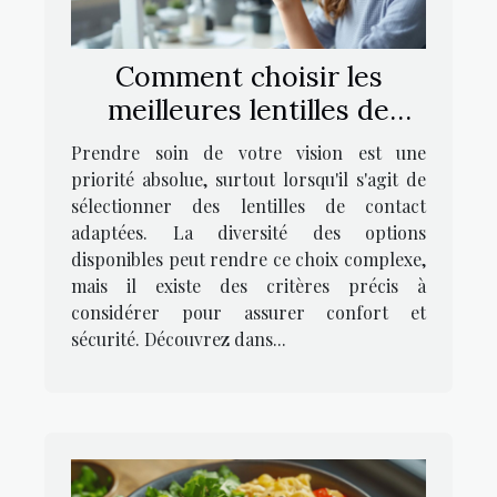
Comment choisir les
meilleures lentilles de
contact pour vos yeux ?
Prendre soin de votre vision est une
priorité absolue, surtout lorsqu'il s'agit de
sélectionner des lentilles de contact
adaptées. La diversité des options
disponibles peut rendre ce choix complexe,
mais il existe des critères précis à
considérer pour assurer confort et
sécurité. Découvrez dans...