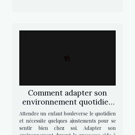
Comment adapter son
environnement quotidien
pour une grossesse
Attendre un enfant bouleverse le quotidien
confortable ?
et nécessite quelques ajustements pour se
sentir bien chez soi. Adapter son