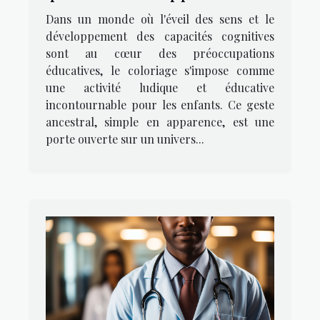
la motricité fine chez les
Dans un monde où l'éveil des sens et le
enfants
développement des capacités cognitives
sont au cœur des préoccupations
éducatives, le coloriage s'impose comme
une activité ludique et éducative
incontournable pour les enfants. Ce geste
ancestral, simple en apparence, est une
porte ouverte sur un univers...