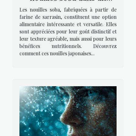
régime alimentaire
Les nouilles soba, fabriquées à partir de
équilibré
farine de sarrasin, constituent une option
alimentaire intéressante et versatile. Elles
sont appréciées pour leur goût distinctif et
leur texture agréable, mais aussi pour leurs
bénéfices nutritionnels. Découvrez
comment ces nouilles japonaises...