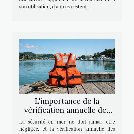
son utilisation, d’autres restent...
L'importance de la
vérification annuelle des
gilets de sauvetage
La sécurité en mer ne doit jamais être
négligée, et la vérification annuelle des