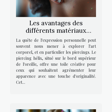
Les avantages des
différents matériaux
utilisés pour les piercings
La quête de l'expression personnelle peut
hélix
souvent nous mener à explorer l'art
corporel, et en particulier les piercings. Le
piercing hélix, situé sur le bord supérieur
de l'oreille, offre une toile créative pour
ceux qui souhaitent agrémenter leur
apparence avec une touche d'originalité.
Cet...