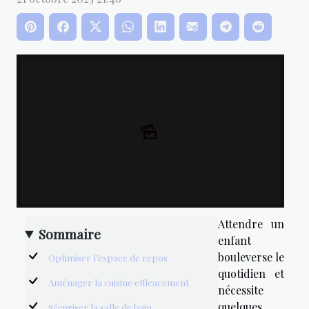
Attendre un
Sommaire
enfant
bouleverse le
Optimiser l’espace de repos
quotidien et
Aménager la cuisine efficacement
nécessite
quelques
Sécuriser la salle de bain