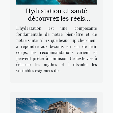
Hydratation et santé
découvrez les réels
besoins en eau de votre
L'hydratation est une composante
corps
fondamentale de notre bien-être et de
notre santé. Alors que beaucoup cherchent
à répondre aux besoins en eau de leur
corps, les recommandations varient et
peuvent prêter à confusion. Ce texte vise à
éclaircir les mythes et à dévoiler les
véritables exigences de...