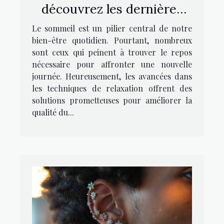
découvrez les dernières
techniques de relaxation
Le sommeil est un pilier central de notre
bien-être quotidien. Pourtant, nombreux
sont ceux qui peinent à trouver le repos
nécessaire pour affronter une nouvelle
journée. Heureusement, les avancées dans
les techniques de relaxation offrent des
solutions prometteuses pour améliorer la
qualité du...