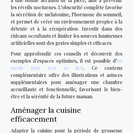
à une bonne aération de la pièce, aide à prévenir
les réveils nocturnes. L’obscurité complète favorise
la sécrétion de mélatonine, l’hormone du sommeil,
et permet de créer un environnement propice à la
détente et à la récupération. Investir dans des
rideaux occultants et limiter les sources lumineuses
artificielles sont des gestes simples et efficaces.
Pour approfondir ces conseils et découvrir des
exemples d’espaces optimisés, il est possible d’
en
savoir plus avec ce lien
. Ce contenu
complémentaire offre des illustrations et astuces
supplémentaires pour aménager une chambre
accueillante et fonctionnelle, favorisant le bien-
être et la sérénité de la future maman.
Aménager la cuisine
efficacement
Adapter la cuisine pour la période de grossesse