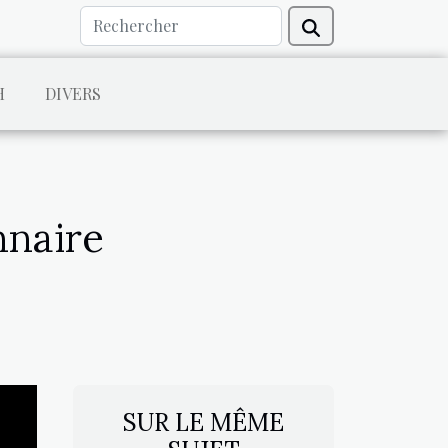
H
DIVERS
nnaire
SUR LE MÊME