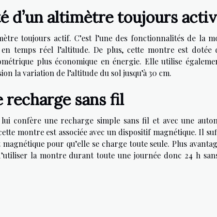
 d’un altimètre toujours acti
ètre toujours actif. C’est l’une des fonctionnalités de la m
n temps réel l’altitude. De plus, cette montre est dotée 
rométrique plus économique en énergie. Elle utilise égaleme
on la variation de l’altitude du sol jusqu’à 30 cm.
 recharge sans fil
, lui confère une recharge simple sans fil et avec une auto
ette montre est associée avec un dispositif magnétique. Il suf
t magnétique pour qu’elle se charge toute seule. Plus avantag
’utiliser la montre durant toute une journée donc 24 h san