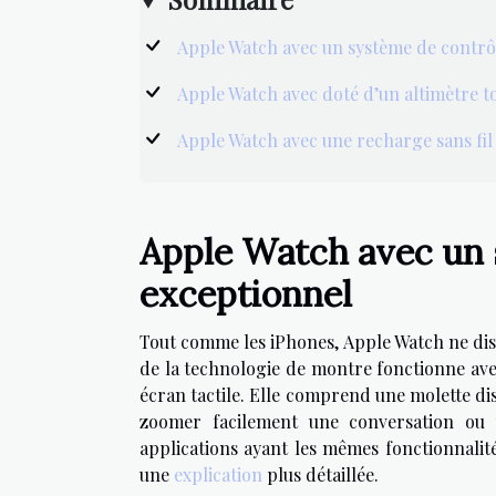
Apple Watch avec un système de contrô
Apple Watch avec doté d’un altimètre t
Apple Watch avec une recharge sans fi
Apple Watch avec un 
exceptionnel
Tout comme les iPhones, Apple Watch ne dis
de la technologie de montre fonctionne ave
écran tactile. Elle comprend une molette dis
zoomer facilement une conversation ou 
applications ayant les mêmes fonctionnalité
une
explication
plus détaillée.