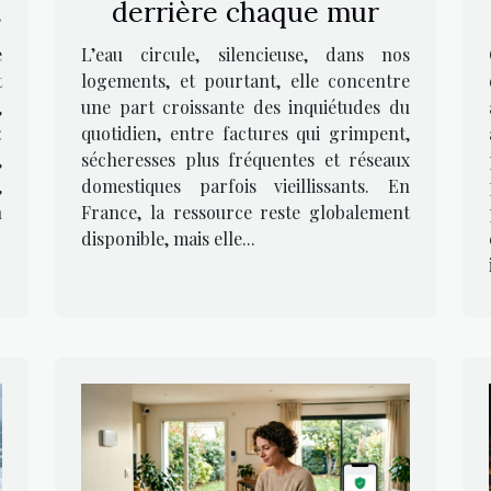
derrière chaque mur
e
L’eau circule, silencieuse, dans nos
t
logements, et pourtant, elle concentre
,
une part croissante des inquiétudes du
:
quotidien, entre factures qui grimpent,
,
sécheresses plus fréquentes et réseaux
,
domestiques parfois vieillissants. En
n
France, la ressource reste globalement
disponible, mais elle...