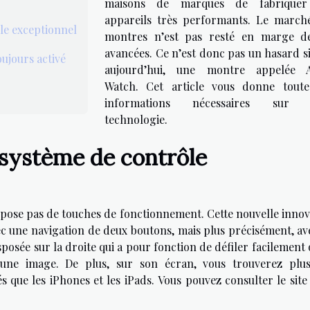
maisons de marques de fabriquer
appareils très performants. Le march
le exceptionnel
montres n’est pas resté en marge d
avancées. Ce n’est donc pas un hasard si
oujours activé
aujourd’hui, une montre appelée 
Watch. Cet article vous donne toute
l
informations nécessaires sur c
technologie.
système de contrôle
pose pas de touches de fonctionnement. Cette nouvelle innov
c une navigation de deux boutons, mais plus précisément, av
posée sur la droite qui a pour fonction de défiler facilement
une image. De plus, sur son écran, vous trouverez plus
s que les iPhones et les iPads. Vous pouvez consulter le site