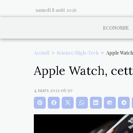
samedi 8 août 2026
ECONOMIE
Accueil
Science/High-Tech
Apple Watch,
Apple Watch, cett
4 mars 2021 06:30