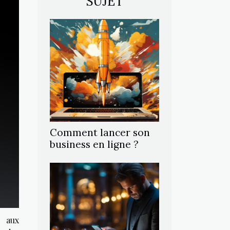
SUJET
Comment lancer son
business en ligne ?
s aux