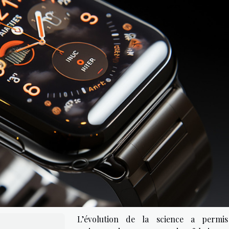
L’évolution de la science a permi