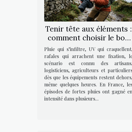
Tenir tête aux éléments :
comment choisir le bon
accessoire pour protége
Pluie qui s’infiltre, UV qui craquellent
vos équipements
rafales qui arrachent une fixation, l
scénario est connu des artisans
logisticiens, agriculteurs et particulier
dès que les équipements restent dehors
même quelques heures. En France, le
épisodes de fortes pluies ont gagné e
intensité dans plusieurs...