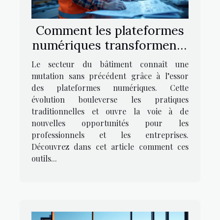
Comment les plateformes
numériques transforment-
elles le secteur du
Le secteur du bâtiment connaît une
bâtiment ?
mutation sans précédent grâce à l’essor
des plateformes numériques. Cette
évolution bouleverse les pratiques
traditionnelles et ouvre la voie à de
nouvelles opportunités pour les
professionnels et les entreprises.
Découvrez dans cet article comment ces
outils...