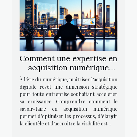
Comment une expertise en
acquisition numérique
peut transformer votre
À l’ère du numérique, maîtriser l’acquisition
entreprise ?
digitale revêt une dimension stratégique
pour toute entreprise souhaitant accélérer
sa croissance. Comprendre comment le
savoir-faire en acquisition numérique
permet d’optimiser les processus, d’élargir
la clientèle et d’accroître la visibilité est...