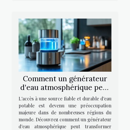
Comment un générateur
d'eau atmosphérique peut
révolutionner votre
L'accès à une source fiable et durable d'eau
quotidien ?
potable est devenu une préoccupation
majeure dans de nombreuses régions du
monde. Découvrez comment un générateur
d'eau atmosphérique peut transformer