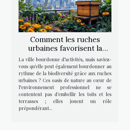
Comment les ruches
urbaines favorisent la
biodiversité en milieu
La ville bourdonne d’activités, mais saviez-
professionnel
vous qu'elle peut également bourdonner au
rythme de la biodiversité grâce aux ruches
urbaines ? Ces oasis de nature au cœur de
l’environnement professionnel ne se
contentent pas d'embellir les toits et les
terrasses ; elles jouent un rôle
prépondérant...