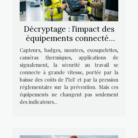
Décryptage : l’impact des
équipements connectés
sur la culture de sécurité
Capteurs, badges, montres, exosquelettes,
au travail
caméras thermiques, applications de
signalement, la sécurité au travail se
connecte à grande vitesse, portée par la
baisse des coûts de l’IoT et par la pression
réglementaire sur la prévention. Mais ces
équipements ne changent pas seulement
des indicateurs...