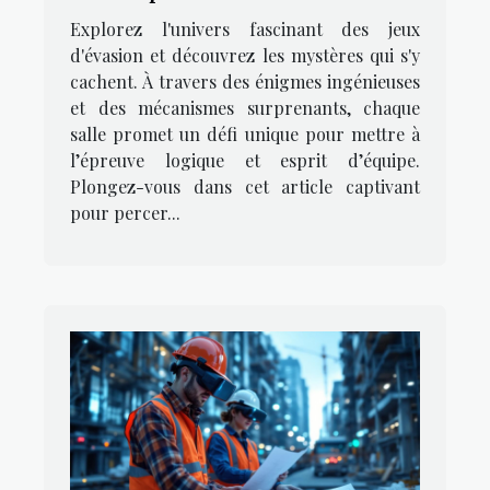
dans les jeux d'évasion
Explorez l'univers fascinant des jeux
d'évasion et découvrez les mystères qui s'y
cachent. À travers des énigmes ingénieuses
et des mécanismes surprenants, chaque
salle promet un défi unique pour mettre à
l’épreuve logique et esprit d’équipe.
Plongez-vous dans cet article captivant
pour percer...