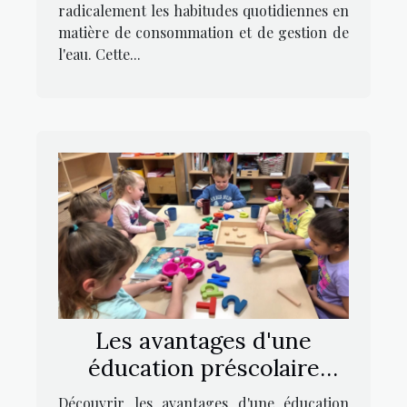
radicalement les habitudes quotidiennes en
matière de consommation et de gestion de
l'eau. Cette...
Les avantages d'une
éducation préscolaire
bilingue basée sur la
Découvrir les avantages d'une éducation