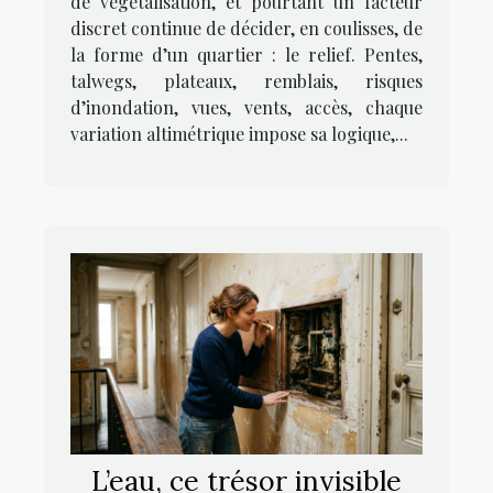
de végétalisation, et pourtant un facteur
discret continue de décider, en coulisses, de
la forme d’un quartier : le relief. Pentes,
talwegs, plateaux, remblais, risques
d’inondation, vues, vents, accès, chaque
variation altimétrique impose sa logique,...
L’eau, ce trésor invisible