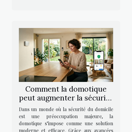
Comment la domotique
peut augmenter la sécurité
de votre domicile ?
Dans un monde où la sécurité du domicile
est une préoccupation majeure, la
domotique s’impose comme une solution
moderne et efficace. Grâce aux avancées